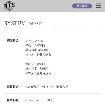
求人情報
SYSTEM
料金システム
初回料金
オールタイム
60分／2,000円
場内指名1名無料
※TAX／消費税込み
90分／3,000円
場内指名2名無料
※TAX／消費税込み
延長料金
2,000円／30分（TAX／消費税別）
基本料金
Open~Last／5,000円