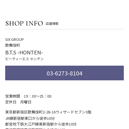
SHOP INFO
店舗情報
SIX GROUP
歌舞伎町
B.T.S -HONTEN-
ビーティーエス ホンテン
03-6273-8104
営業時間 19：30～25：00
定休日 月曜日
東京都新宿区歌舞伎町2-28-16
ウィザードセブン3階
JR線新宿駅東口から徒歩10分
都営地下鉄大江戸線東新宿駅から徒歩10分