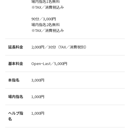
場内指名1名無料
※TAX／消費税込み
90分／3,000円
場内指名2名無料
※TAX／消費税込み
延長料金
2,000円／30分（TAX／消費税別）
基本料金
Open~Last／5,000円
本指名
3,000円
場内指名
1,000円
ヘルプ指
1,000円
名