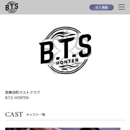
求人情報
歌舞伎町ホストクラブ
B.T.S -HONTEN-
CAST
キャスト一覧