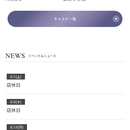
キャスト一覧
NEWS
イベント&ニュース
8/1(土)
店休日
8/6(木)
店休日
8/10(月)