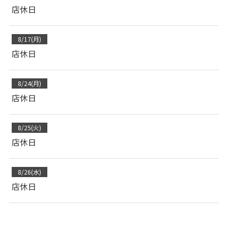
店休日
8/17(月)
店休日
8/24(月)
店休日
8/25(火)
店休日
8/26(水)
店休日