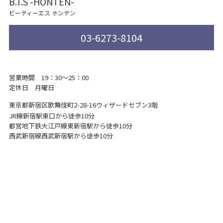
B.T.S -HONTEN-
ビーティーエス ホンテン
03-6273-8104
営業時間 19：30～25：00
定休日 月曜日
東京都新宿区歌舞伎町2-28-16
ウィザードセブン3階
JR線新宿駅東口から徒歩10分
都営地下鉄大江戸線東新宿駅から徒歩10分
西武新宿線西武新宿駅から徒歩10分