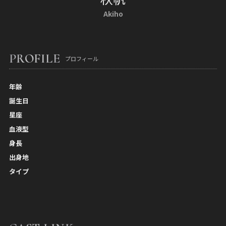
Akiho
PROFILE
プロフィール
年齢
誕生日
星座
血液型
身長
出身地
タイプ