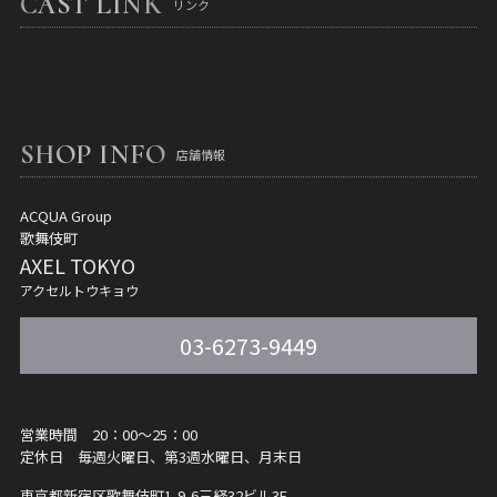
CAST LINK
リンク
SHOP INFO
店舗情報
ACQUA Group
歌舞伎町
AXEL TOKYO
アクセルトウキョウ
03-6273-9449
営業時間 20：00～25：00
定休日 毎週火曜日、第3週水曜日、月末日
東京都新宿区歌舞伎町1-9-6
三経32ビル3F